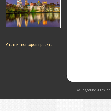
Статьи спонсоров проекта
© Создание и тех. п