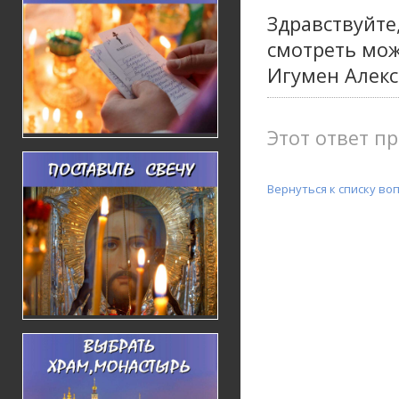
Здравствуйте
смотреть мож
Игумен Алек
Этот ответ пр
Вернуться к списку во