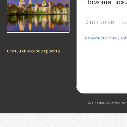
Помощи Божи
Этот ответ пр
Вернуться к списку во
Статьи спонсоров проекта
© Создание и тех. п