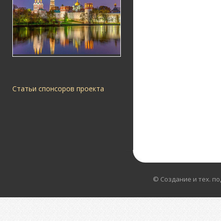
Статьи спонсоров проекта
© Создание и тех. п