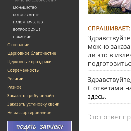
ТАИНСТВО СОБОРОВАНИЯ
МОНАШЕСТВО
БОГОСЛУЖЕНИЕ
ПАЛОМНИЧЕСТВО
СПРАШИВАЕТ:
ВОПРОС О ДУШЕ
Здравствуйте
ПОКАЯНИЕ
Отпевание
можно заказа
Церковное благочестие
ли это в изл
Церковные праздники
подготовитьс
Современность
Здравствуйте,
Религии
С ответами н
Разное
здесь
.
Заказать требу онлайн
Заказать установку свечи
Не рассортированное
Этот ответ пр