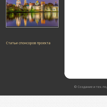
Статьи спонсоров проекта
© Создание и тех. п