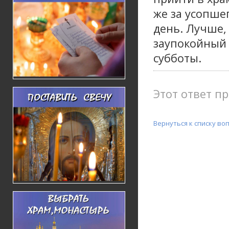
же за усопше
день. Лучше, 
заупокойный 
субботы.
Этот ответ пр
Вернуться к списку во