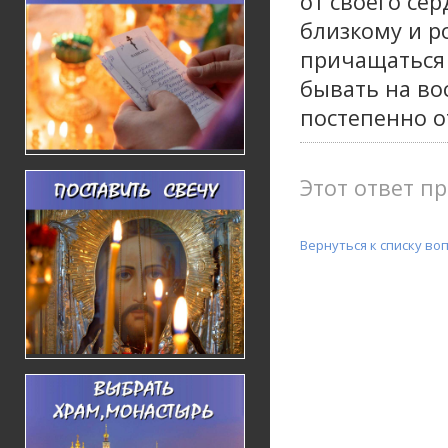
от своего сер
близкому и р
причащаться 
бывать на во
постепенно о
Этот ответ пр
Вернуться к списку во