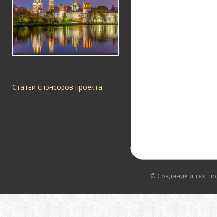
Статьи спонсоров проекта
© Создание и тех. п