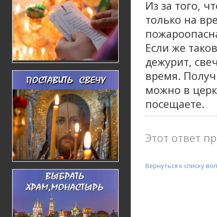
Из за того, ч
только на вр
пожароопасна
Если же таков
дежурит, све
время. Получ
можно в церк
посещаете.
Этот ответ пр
Вернуться к списку во