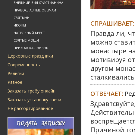
ВНЕШНИЙ ВИД ХРИСТИАНИНА
ПРАВОСЛАВНЫЕ ОБЫЧАИ
СВЯТЫНИ
СПРАШИВАЕТ:
ИКОНЫ
Правда ли, ч
НАТЕЛЬНЫЙ КРЕСТ
можно ставит
СВЯТЫЕ МОЩИ
ПРИХОДСКАЯ ЖИЗНЬ
монастыре на
Церковные праздники
мотивируя от
Современность
другом монас
Религии
сталкивались
Разное
Заказать требу онлайн
ОТВЕЧАЕТ:
Ре
Заказать установку свечи
Здравтсвуйте
Не рассортированное
Действительн
воспрещается
Причиной том