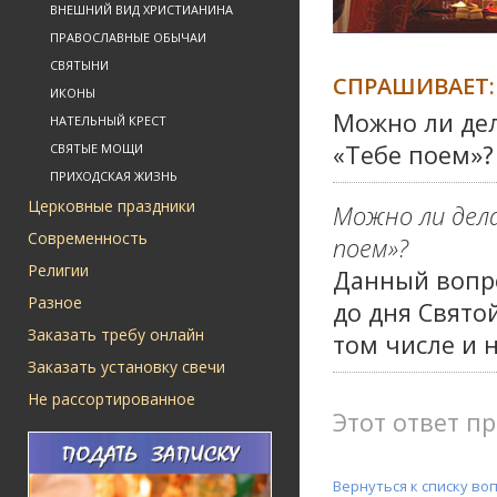
ВНЕШНИЙ ВИД ХРИСТИАНИНА
ПРАВОСЛАВНЫЕ ОБЫЧАИ
СВЯТЫНИ
СПРАШИВАЕТ:
ИКОНЫ
Можно ли дел
НАТЕЛЬНЫЙ КРЕСТ
«Тебе поем»?
СВЯТЫЕ МОЩИ
ПРИХОДСКАЯ ЖИЗНЬ
Церковные праздники
Можно ли дела
Современность
поем»?
Религии
Данный вопро
Разное
до дня Свято
Заказать требу онлайн
том числе и 
Заказать установку свечи
Не рассортированное
Этот ответ пр
Вернуться к списку во