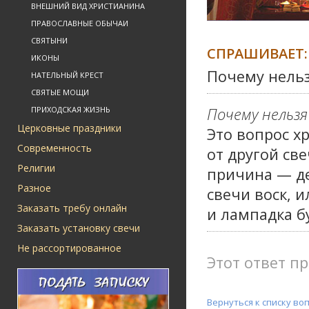
ВНЕШНИЙ ВИД ХРИСТИАНИНА
ПРАВОСЛАВНЫЕ ОБЫЧАИ
СВЯТЫНИ
СПРАШИВАЕТ:
ИКОНЫ
Почему нельз
НАТЕЛЬНЫЙ КРЕСТ
СВЯТЫЕ МОЩИ
Почему нельзя
ПРИХОДСКАЯ ЖИЗНЬ
Церковные праздники
Это вопрос х
Современность
от другой све
Религии
причина — де
Разное
свечи воск, 
Заказать требу онлайн
и лампадка б
Заказать установку свечи
Не рассортированное
Этот ответ пр
Вернуться к списку во