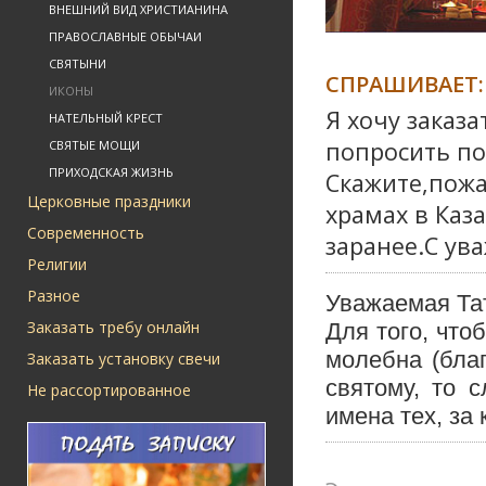
ВНЕШНИЙ ВИД ХРИСТИАНИНА
ПРАВОСЛАВНЫЕ ОБЫЧАИ
СВЯТЫНИ
СПРАШИВАЕТ:
ИКОНЫ
Я хочу заказ
НАТЕЛЬНЫЙ КРЕСТ
попросить по
СВЯТЫЕ МОЩИ
ПРИХОДСКАЯ ЖИЗНЬ
Скажите,пожа
Церковные праздники
храмах в Каз
Современность
заранее.С ув
Религии
Разное
Уважаемая Та
Заказать требу онлайн
Для того, что
молебна (благ
Заказать установку свечи
святому, то с
Не рассортированное
имена тех, за