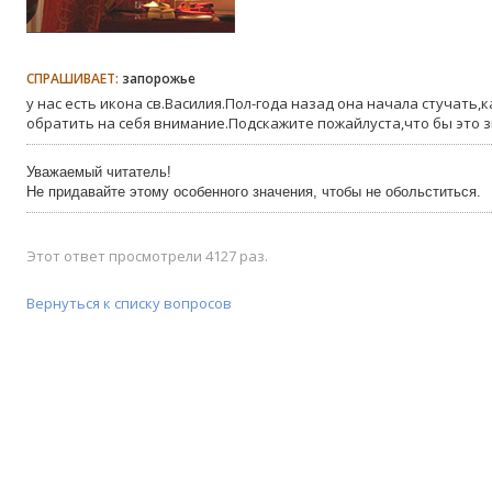
СПРАШИВАЕТ:
запорожье
у нас есть икона св.Василия.Пол-года назад она начала стучать,
обратить на себя внимание.Подскажите пожайлуста,что бы это 
Уважаемый читатель!
Не придавайте этому особенного значения, чтобы не обольститься.
Этот ответ просмотрели 4127 раз.
Вернуться к списку вопросов