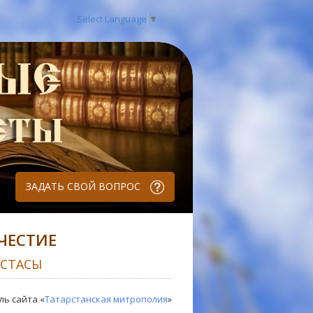
Select Language
▼
ЗАДАТЬ СВОЙ ВОПРОС
ЧЕСТИЕ
ОСТАСЫ
ль сайта «
Татарстанская митрополия
»