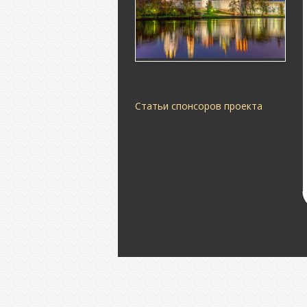
Статьи спонсоров проекта