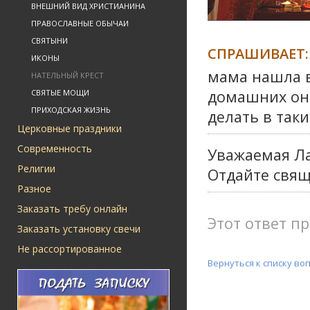
ВНЕШНИЙ ВИД ХРИСТИАНИНА
ПРАВОСЛАВНЫЕ ОБЫЧАИ
СВЯТЫНИ
СПРАШИВАЕТ:
ИКОНЫ
мама нашла в
НАТЕЛЬНЫЙ КРЕСТ
домашних он 
СВЯТЫЕ МОЩИ
ПРИХОДСКАЯ ЖИЗНЬ
делать в таки
Церковные праздники
Современность
Уважаемая Ла
Религии
Отдайте свящ
Разное
Заказать требу онлайн
Этот ответ пр
Заказать установку свечи
Не рассортированное
Вернуться к списку во