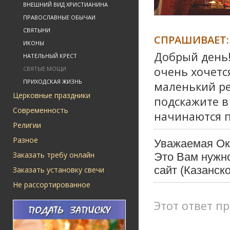
ВНЕШНИЙ ВИД ХРИСТИАНИНА
ПРАВОСЛАВНЫЕ ОБЫЧАИ
СВЯТЫНИ
СПРАШИВАЕТ:
ИКОНЫ
Добрый день!
НАТЕЛЬНЫЙ КРЕСТ
очень хочетс
СВЯТЫЕ МОЩИ
ПРИХОДСКАЯ ЖИЗНЬ
маленький ре
Церковные праздники
подскажите в
Современность
начинаются п
Религии
Разное
Уважаемая Ок
Заказать требу онлайн
Это Вам нужн
сайт (Казанск
Заказать установку свечи
Не рассортированное
Этот ответ пр