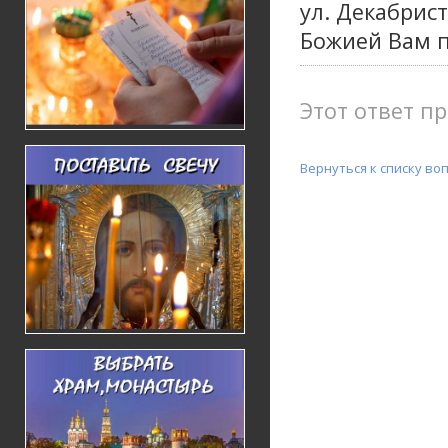
ул. Декабрист
Божией Вам 
Этот ответ пр
Вернуться к списку во