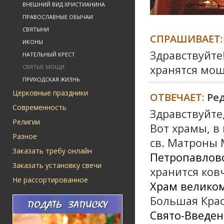
ВНЕШНИЙ ВИД ХРИСТИАНИНА
ПРАВОСЛАВНЫЕ ОБЫЧАИ
СВЯТЫНИ
СПРАШИВАЕТ:
ИКОНЫ
Здравствуйте!
НАТЕЛЬНЫЙ КРЕСТ
хранятся мощ
СВЯТЫЕ МОЩИ
ПРИХОДСКАЯ ЖИЗНЬ
Церковные праздники
ОТВЕЧАЕТ:
Ре
Современность
Здравствуйте
Религии
Вот храмы, в
Разное
св. Матроны 
Заказать требу онлайн
Петропавлов
Заказать установку свечи
хранится ков
Не рассортированное
Храм велико
Большая Крас
Свято-Введен