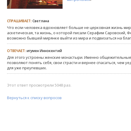
СПРАШИВАЕТ:
Светлана
Что если человека вдохновляет больше не церковная жизнь миря
аскетическая, та жизнь, о которой писали Серафим Саровский, Ф
возможно бывшей мирянке выйти из мира и подвизаться на бла
ОТВЕЧАЕТ:
игумен Иннокентий
Для этого устроены женские монастыри. Именно общежительны
позволяют понять себя, свои страсти и вернее спасаться, чем 
для уже преупевших.
Этот ответ просмотрели 5048 раз.
Вернуться к списку вопросов