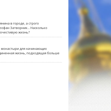
нина в городе, а строго
еофан Затворник... Насколько
гочестивую жизнь?
е монастыри для начинающих
уединенная жизнь, подходящая больше