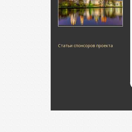
Статьи спонсоров проекта