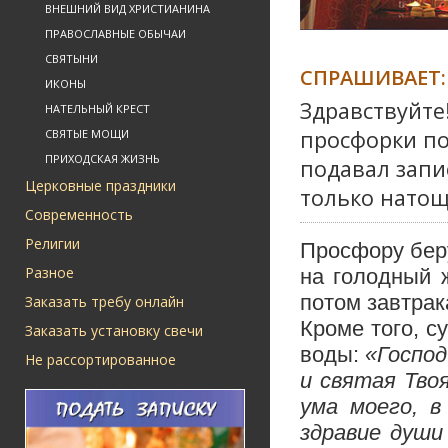
ВНЕШНИЙ ВИД ХРИСТИАНИНА
ПРАВОСЛАВНЫЕ ОБЫЧАИ
СВЯТЫНИ
СПРАШИВАЕТ:
ИКОНЫ
Здравствуйте
НАТЕЛЬНЫЙ КРЕСТ
просфорки по
СВЯТЫЕ МОЩИ
ПРИХОДСКАЯ ЖИЗНЬ
подавал запи
Церковные праздники
только натощ
Современность
Религии
Просфору беру
Разное
на голодный 
потом завтрак
Заказать требу онлайн
Кроме того, с
Заказать установку свечи
воды:
«Господ
Не рассортированное
и святая Тво
ума моего, в
здравие души