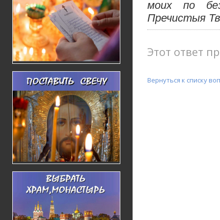
моих по бе
Пречистыя Тв
Этот ответ пр
Вернуться к списку во