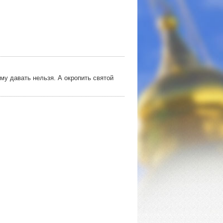
му давать нельзя. А окропить святой