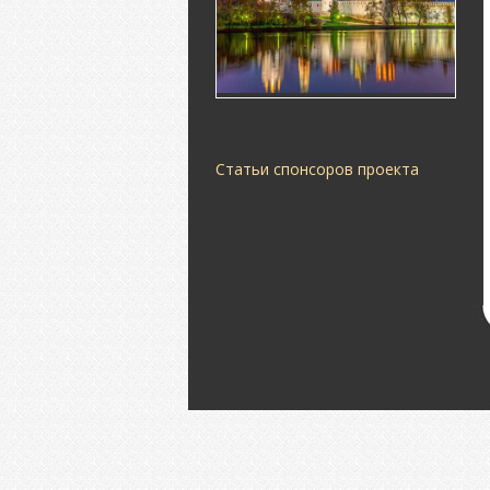
Статьи спонсоров проекта