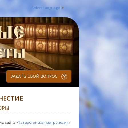
Select Language
▼
ЗАДАТЬ СВОЙ ВОПРОС
ЧЕСТИЕ
ОРЫ
ль сайта «
Татарстанская митрополия
»