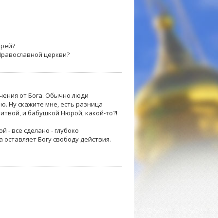
арей?
Православной церкви?
ечения от Бога. Обычно люди
. Ну скажите мне, есть разница
итвой, и бабушкой Нюрой, какой-то?!
 - все сделано - глубоко
а оставляет Богу свободу действия.