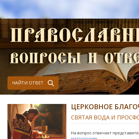
НАЙТИ ОТВЕТ
ЦЕРКОВНОЕ БЛАГО
СВЯТАЯ ВОДА И ПРОСФ
На вопрос отвечает представите
митрополия
»