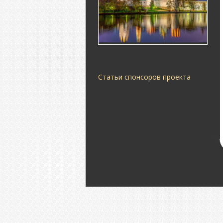
Статьи спонсоров проекта