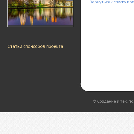
Вернуться к списку во
Статьи спонсоров проекта
© Создание и тех. п