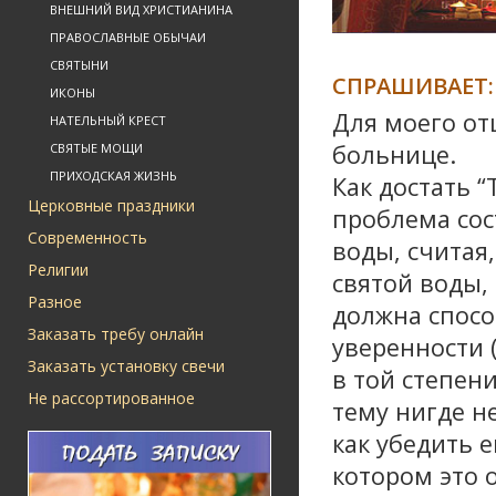
ВНЕШНИЙ ВИД ХРИСТИАНИНА
ПРАВОСЛАВНЫЕ ОБЫЧАИ
СВЯТЫНИ
СПРАШИВАЕТ:
ИКОНЫ
Для моего от
НАТЕЛЬНЫЙ КРЕСТ
больнице.
СВЯТЫЕ МОЩИ
ПРИХОДСКАЯ ЖИЗНЬ
Как достать “
Церковные праздники
проблема сос
Современность
воды, считая
Религии
святой воды, 
Разное
должна спосо
Заказать требу онлайн
уверенности 
Заказать установку свечи
в той степени
Не рассортированное
тему нигде н
как убедить е
котором это 