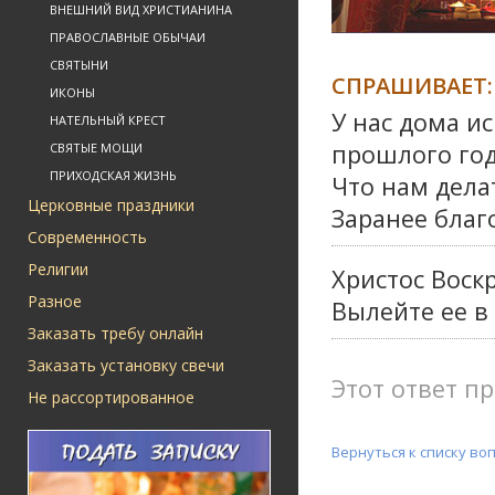
ВНЕШНИЙ ВИД ХРИСТИАНИНА
ПРАВОСЛАВНЫЕ ОБЫЧАИ
СВЯТЫНИ
СПРАШИВАЕТ:
ИКОНЫ
У нас дома ис
НАТЕЛЬНЫЙ КРЕСТ
прошлого год
СВЯТЫЕ МОЩИ
ПРИХОДСКАЯ ЖИЗНЬ
Что нам дела
Церковные праздники
Заранее благо
Современность
Религии
Христос Воск
Разное
Вылейте ее в
Заказать требу онлайн
Заказать установку свечи
Этот ответ пр
Не рассортированное
Вернуться к списку во