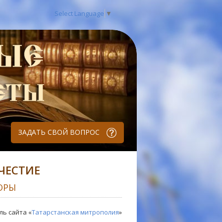
Select Language
▼
ЗАДАТЬ СВОЙ ВОПРОС
ЧЕСТИЕ
ОРЫ
ль сайта «
Татарстанская митрополия
»