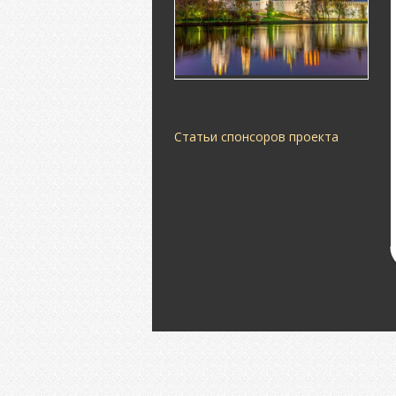
Статьи спонсоров проекта