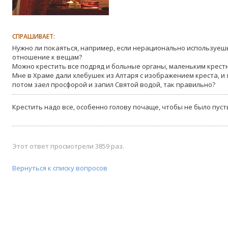
СПРАШИВАЕТ:
Нужно ли покаяться, например, если нерационально используеш
отношение к вещам?
Можно крестить все подряд и больные органы, маленьким крес
Мне в Храме дали хлебушек из Алтаря с изображением креста, и 
потом заел просфорой и запил Святой водой, так правильно?
Крестить надо все, особенно голову почаще, чтобы не было пус
Этот ответ просмотрели 3859 раз.
Вернуться к списку вопросов