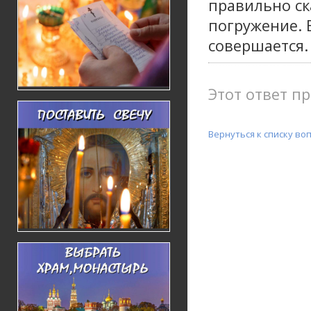
правильно ск
погружение. 
совершается.
Этот ответ пр
Вернуться к списку во