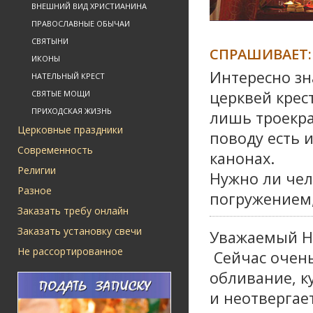
ВНЕШНИЙ ВИД ХРИСТИАНИНА
ПРАВОСЛАВНЫЕ ОБЫЧАИ
СВЯТЫНИ
СПРАШИВАЕТ:
ИКОНЫ
Интересно зн
НАТЕЛЬНЫЙ КРЕСТ
церквей крес
СВЯТЫЕ МОЩИ
ПРИХОДСКАЯ ЖИЗНЬ
лишь троекра
Церковные праздники
поводу есть 
Современность
канонах.
Религии
Нужно ли че
Разное
погружением
Заказать требу онлайн
Заказать установку свечи
Уважаемый Н
Не рассортированное
Сейчас очен
обливание, к
и неотвергает