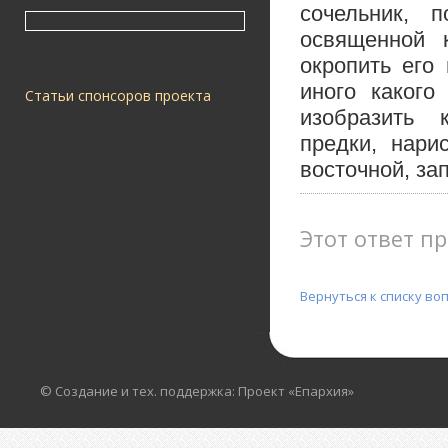
сочельник, 
освященной 
окропить его
иного какого
Статьи спонсоров проекта
изобразить 
предки, нари
восточной, за
Этот ответ пр
Вернуться к списку во
© Создание и тех. поддержка: Проект «Епархия»