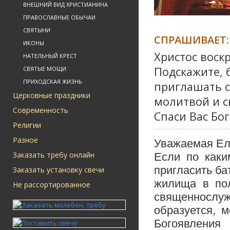
ВНЕШНИЙ ВИД ХРИСТИАНИНА
ПРАВОСЛАВНЫЕ ОБЫЧАИ
СВЯТЫНИ
СПРАШИВАЕТ:
ИКОНЫ
Христос воскр
НАТЕЛЬНЫЙ КРЕСТ
Подскажите, 
СВЯТЫЕ МОЩИ
ПРИХОДСКАЯ ЖИЗНЬ
приглашать с
Церковные праздники
молитвой и с
Современность
Спаси Вас Бог
Религии
Разное
Уважаемая Ел
Заказать требу онлайн
Если по каки
пригласить ба
Заказать установку свечи
жилища в пол
Не рассортированное
священнослу
образуется, 
Богоявления