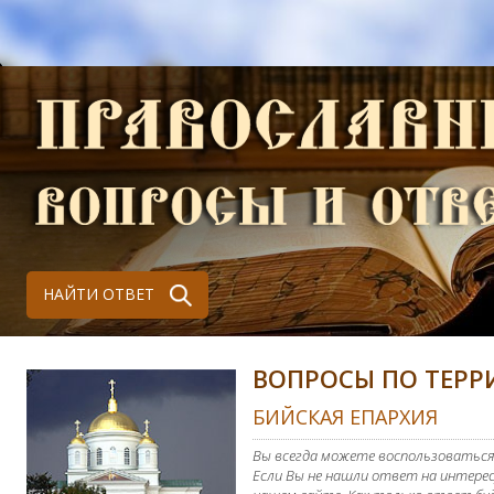
НАЙТИ ОТВЕТ
ВОПРОСЫ ПО ТЕР
БИЙСКАЯ ЕПАРХИЯ
Вы всегда можете воспользоваться
Если Вы не нашли ответ на интерес