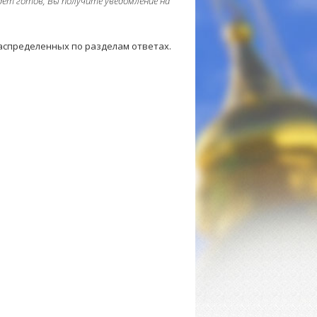
дет готов, Вы получите уведомление на
распределенных по разделам ответах.