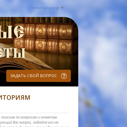
Select Language
▼
ЗАДАТЬ СВОЙ ВОПРОС
РИТОРИЯМ
 поиском по вопросам и ответам.
ующий Вас вопрос, задайте его на