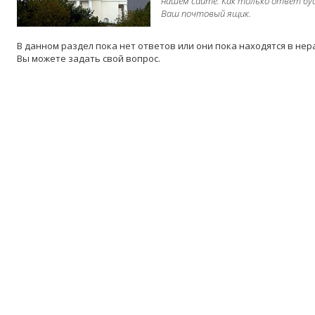
нашем сайте. Как только ответ бу
Ваш почтовый ящик.
В данном раздел пока нет ответов или они пока находятся в не
Вы можете задать свой вопрос.