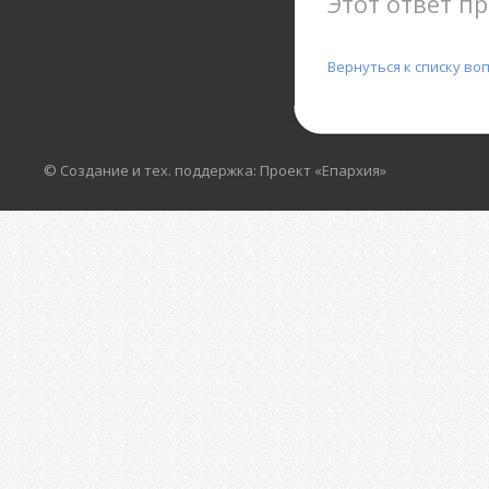
Этот ответ пр
Вернуться к списку во
© Создание и тех. поддержка: Проект «Епархия»