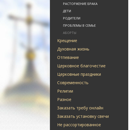
РАСТОРЖЕНИЕ БРАКА
ДЕТИ
РОДИТЕЛИ
ПРОБЛЕМЫ В СЕМЬЕ
АБОРТЫ
Крещение
Духовная жизнь
Отпевание
Церковное благочестие
Церковные праздники
Современность
Религии
Разное
Заказать требу онлайн
Заказать установку свечи
Не рассортированное