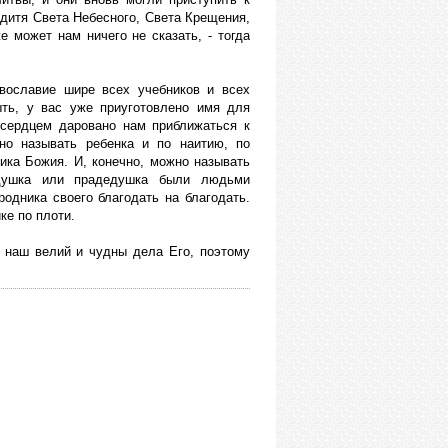
 дитя Света Небесного, Света Крещения,
е может нам ничего не сказать, - тогда
авославие шире всех учебников и всех
ыть, у вас уже приуготовлено имя для
 сердцем даровано нам приближаться к
но называть ребенка и по наитию, по
ника Божия. И, конечно, можно называть
едушка или прадедушка были людьми
одника своего благодать на благодать.
ке по плоти.
 наш велий и чудны дела Его, поэтому