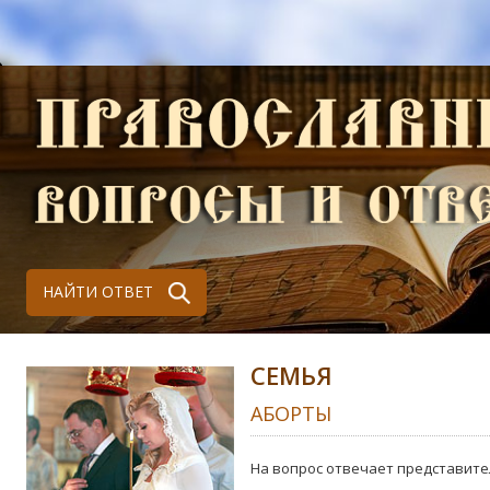
НАЙТИ ОТВЕТ
СЕМЬЯ
АБОРТЫ
На вопрос отвечает представите