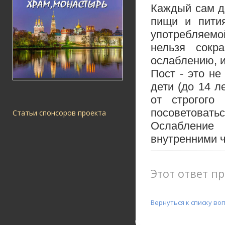
Каждый сам до
пищи и пития
употребляемо
нельзя сокр
ослаблению, и
Пост - это н
дети (до 14 
от строгого
посоветоватьс
Статьи спонсоров проекта
Ослабление
внутренними ч
Этот ответ пр
Вернуться к списку во