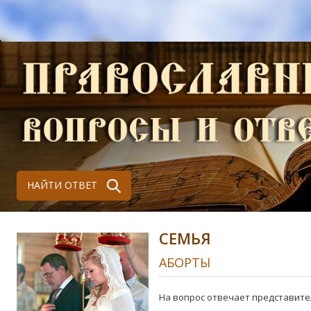
НАЙТИ ОТВЕТ
СЕМЬЯ
АБОРТЫ
На вопрос отвечает представите