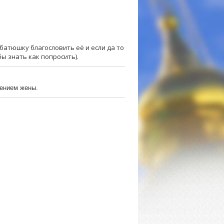
батюшку благословить её и если да то
ы знать как попросить).
ением жены.