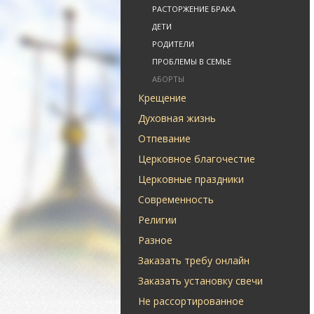
РАСТОРЖЕНИЕ БРАКА
ДЕТИ
РОДИТЕЛИ
ПРОБЛЕМЫ В СЕМЬЕ
АБОРТЫ
Крещение
Духовная жизнь
Отпевание
Церковное благочестие
Церковные праздники
Современность
Религии
Разное
Заказать требу онлайн
Заказать установку свечи
Не рассортированное