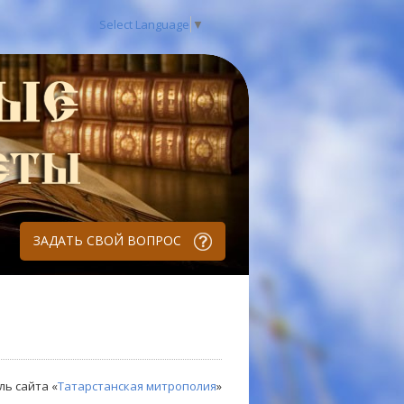
Select Language
▼
ЗАДАТЬ СВОЙ ВОПРОС
ль сайта «
Татарстанская митрополия
»