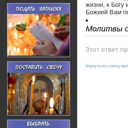
жизни, к Богу
Божией Вам п
Молитвы о
Этот ответ пр
Вернуться к списку во