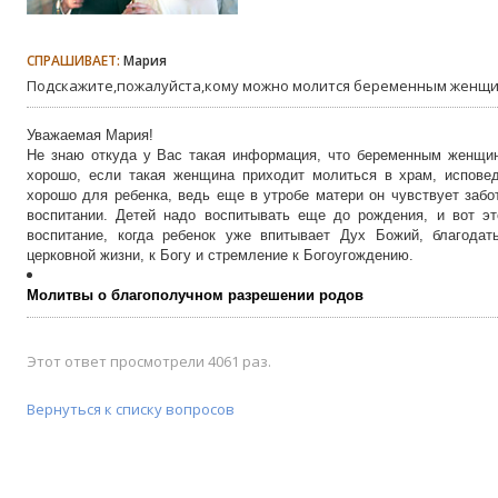
СПРАШИВАЕТ:
Мария
Подскажите,пожалуйста,кому можно молится беременным женщи
Уважаемая Мария!
Не знаю откуда у Вас такая информация, что беременным женщин
хорошо, если такая женщина приходит молиться в храм, испове
хорошо для ребенка, ведь еще в утробе матери он чувствует забо
воспитании. Детей надо воспитывать еще до рождения, и вот эт
воспитание, когда ребенок уже впитывает Дух Божий, благода
церковной жизни, к Богу и стремление к Богоугождению.
Молитвы о благополучном разрешении родов
Этот ответ просмотрели 4061 раз.
Вернуться к списку вопросов