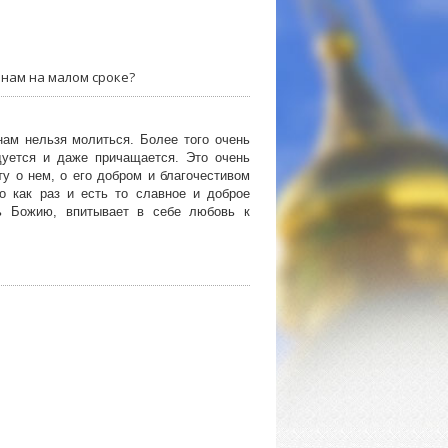
нам на малом сроке?
ам нельзя молиться. Более того очень
дуется и даже причащается. Это очень
ту о нем, о его добром и благочестивом
о как раз и есть то славное и доброе
ть Божию, впитывает в себе любовь к