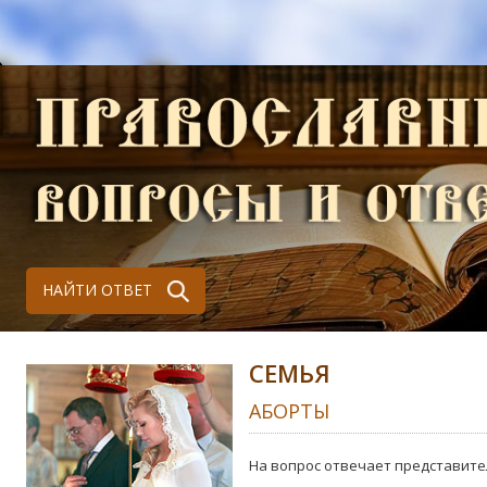
НАЙТИ ОТВЕТ
СЕМЬЯ
АБОРТЫ
На вопрос отвечает представите