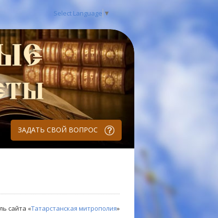
Select Language
▼
ЗАДАТЬ СВОЙ ВОПРОС
ль сайта «
Татарстанская митрополия
»