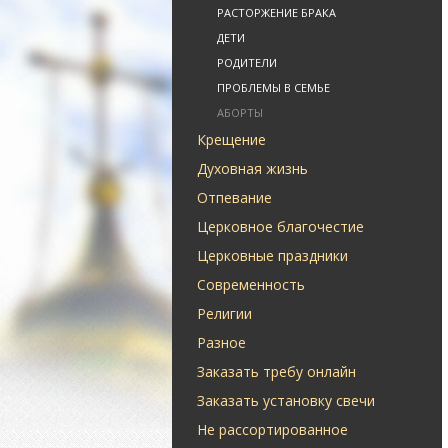
РАСТОРЖЕНИЕ БРАКА
ДЕТИ
РОДИТЕЛИ
ПРОБЛЕМЫ В СЕМЬЕ
АБОРТЫ
Крещение
Духовная жизнь
Отпевание
Церковное благочестие
Церковные праздники
Современность
Религии
Разное
Заказать требу онлайн
Заказать установку свечи
Не рассортированное