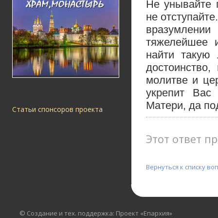
Не унывайте 
не отступайте
вразумлении
тяжелейшее и
найти такую 
достоинство,
молитве и це
укрепит Вас
Матери, да по
Статьи спонсоров проекта
Этот ответ пр
Вернуться к списку во
© Создание и тех. поддержка: Проект «Епархия»