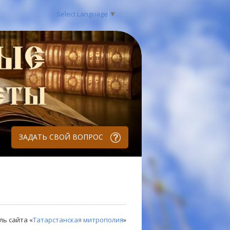
Select Language
▼
ЗАДАТЬ СВОЙ ВОПРОС
ль сайта «
Татарстанская митрополия
»