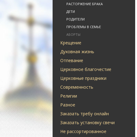
РАСТОРЖЕНИЕ БРАКА
ДЕТИ
РОДИТЕЛИ
ПРОБЛЕМЫ В СЕМЬЕ
АБОРТЫ
Крещение
Духовная жизнь
Отпевание
Церковное благочестие
Церковные праздники
Современность
Религии
Разное
Заказать требу онлайн
Заказать установку свечи
Не рассортированное