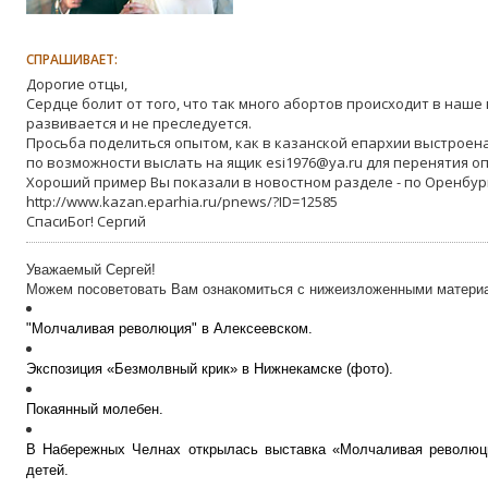
СПРАШИВАЕТ:
Дорогие отцы,
Сердце болит от того, что так много абортов происходит в наше 
развивается и не преследуется.
Просьба поделиться опытом, как в казанской епархии выстроена
по возможности выслать на ящик esi1976@ya.ru для перенятия о
Хороший пример Вы показали в новостном разделе - по Оренбур
http://www.kazan.eparhia.ru/pnews/?ID=12585
СпасиБог! Сергий
Уважаемый Сергей!
Можем посоветовать Вам ознакомиться с нижеизложенными матери
"Молчаливая революция" в Алексеевском.
Экспозиция «Безмолвный крик» в Нижнекамске (фото).
Покаянный молебен.
В Набережных Челнах открылась выставка «Молчаливая революц
детей.