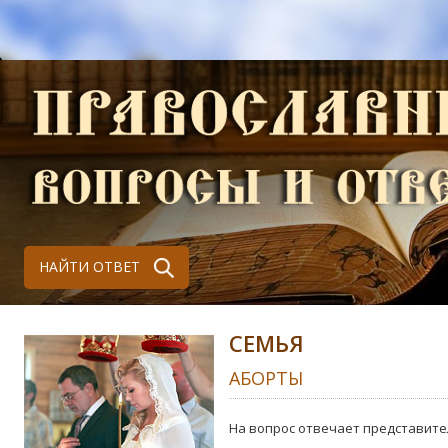
НАЙТИ ОТВЕТ
СЕМЬЯ
АБОРТЫ
На вопрос отвечает представите