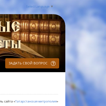
Select Language
▼
ЗАДАТЬ СВОЙ ВОПРОС
ль сайта «
Татарстанская митрополия
»