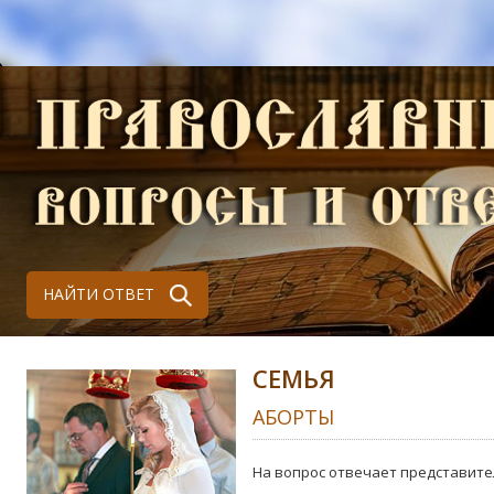
НАЙТИ ОТВЕТ
СЕМЬЯ
АБОРТЫ
На вопрос отвечает представите