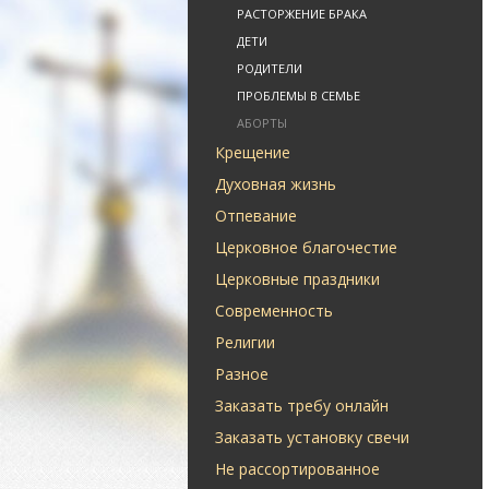
РАСТОРЖЕНИЕ БРАКА
ДЕТИ
РОДИТЕЛИ
ПРОБЛЕМЫ В СЕМЬЕ
АБОРТЫ
Крещение
Духовная жизнь
Отпевание
Церковное благочестие
Церковные праздники
Современность
Религии
Разное
Заказать требу онлайн
Заказать установку свечи
Не рассортированное