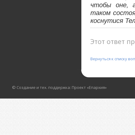
чтобы оне, 
таком состоя
коснутися Те
Этот ответ пр
Вернуться к списку во
© Создание и тех. поддержка: Проект «Епархия»