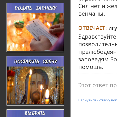
Сил нет и жел
венчаны.
ОТВЕЧАЕТ:
иг
Здравствуйте
позволительн
прелюбодеяни
заповедям Бо
помощь.
Этот ответ пр
Вернуться к списку во