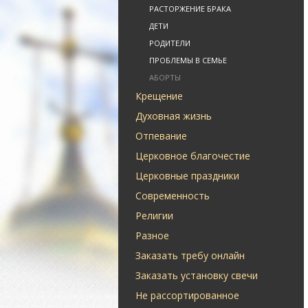
РАСТОРЖЕНИЕ БРАКА
ДЕТИ
РОДИТЕЛИ
ПРОБЛЕМЫ В СЕМЬЕ
АБОРТЫ
Крещение
Духовная жизнь
Отпевание
Церковное благочестие
Церковные праздники
Современность
Религии
Разное
Заказать требу онлайн
Заказать установку свечи
Не рассортированное