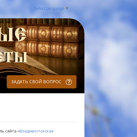
Select Language
▼
ЗАДАТЬ СВОЙ ВОПРОС
ль сайта «
Владивостокская