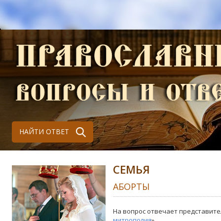
НАЙТИ ОТВЕТ
СЕМЬЯ
АБОРТЫ
На вопрос отвечает представите
митрополия
»