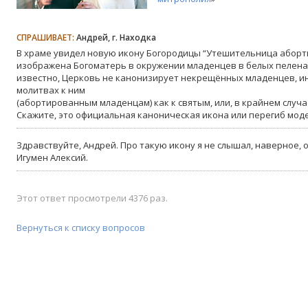
СПРАШИВАЕТ:
Андрей, г. Находка
В храме увидел новую икону Богородицы “Утешительница аборт
изображена Богоматерь в окружении младенцев в белых пеленах
известно, Церковь не канонизирует некрещённых младенцев, и
молитвах к ним
(абортированным младенцам) как к святым, или, в крайнем случае
Скажите, это официальная каноническая икона или перегиб мод
Здравствуйте, Андрей. Про такую икону я не слышал, наверное, 
Игумен Алексий.
Этот ответ просмотрели 4376 раз.
Вернуться к списку вопросов