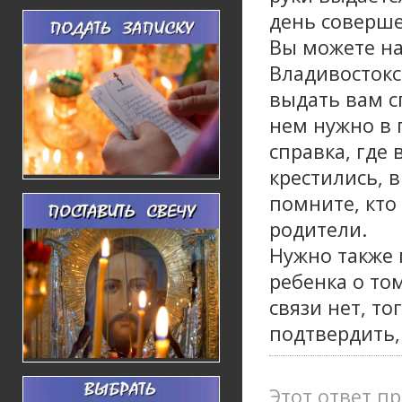
день соверше
Вы можете на
Владивостокс
выдать вам с
нем нужно в 
справка, где
крестились, в
помните, кто
родители.
Нужно также 
ребенка о том
связи нет, то
подтвердить,
Этот ответ пр