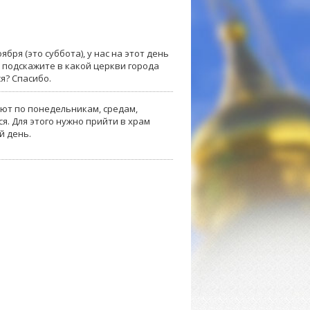
бря (это суббота), у нас на этот день
 подскажите в какой церкви города
я? Спасибо.
ают по понедельникам, средам,
я. Для этого нужно прийти в храм
й день.