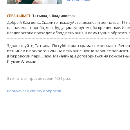
СПРАШИВАЕТ:
Татьяна, г. Владивосток
Добрый Вам день. Скажите пожалуйста, можно ли венчаться 17 ноя
назначена свадьба, мы с будущим супругом оба крещенные. И не
Владивостока проходит обряд венчания, к кому нужно обратитьс
Здравствуйте, Татьяна. По субботам в храмах не венчают. Венч
пятницам и воскресеньям. На венчание нужно заранее записатьс
(Покровский парк, Лазо, Махалина) и договориться на конкретны
Игумен Алексий
Этот ответ просмотрели 4031 раз.
Вернуться к списку вопросов