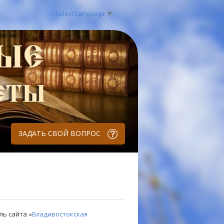
Select Language
▼
ЗАДАТЬ СВОЙ ВОПРОС
ль сайта «
Владивостокская