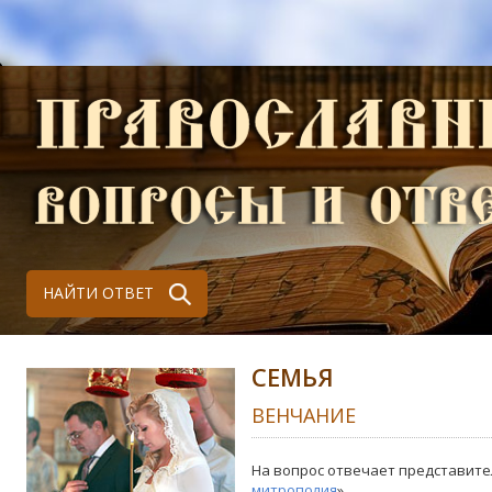
НАЙТИ ОТВЕТ
СЕМЬЯ
ВЕНЧАНИЕ
На вопрос отвечает представите
митрополия
»