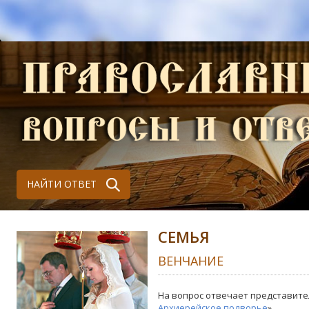
НАЙТИ ОТВЕТ
СЕМЬЯ
ВЕНЧАНИЕ
На вопрос отвечает представите
Архиерейское подворье
»