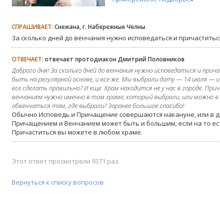
СПРАШИВАЕТ:
Снежана, г. Набережные Челны
За сколько дней до венчания нужно исповедаться и причаститьс
ОТВЕЧАЕТ:
отвечает протодиакон Дмитрий Половников
Доброго дня! За сколько дней до венчания нужно исповедаться и пр
быть на регулярной основе, и все же. Мы выбрали дату — 14 июля — и
все сделать правильно? И еще. Храм находится не у нас в городе. Пр
венчанием нужно именно в том храме, который выбрали, или можно в 
обвенчаться там, где выбрали? Заранее большое спасибо!
Обычно Исповедь и Причащение совершаются накануне, или в д
Причащением и Венчанием может быть и большим, если на то ес
Причаститься вы можете в любом храме.
Этот ответ просмотрели 9371 раз.
Вернуться к списку вопросов