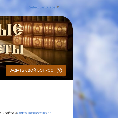
Select Language
▼
ЗАДАТЬ СВОЙ ВОПРОС
ль сайта «
Свято-Вознесенское