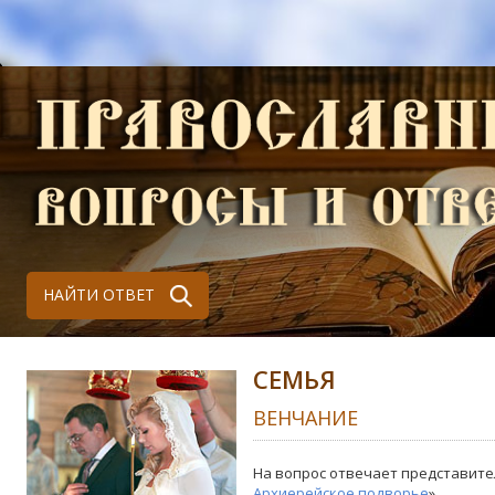
НАЙТИ ОТВЕТ
СЕМЬЯ
ВЕНЧАНИЕ
На вопрос отвечает представите
Архиерейское подворье
»