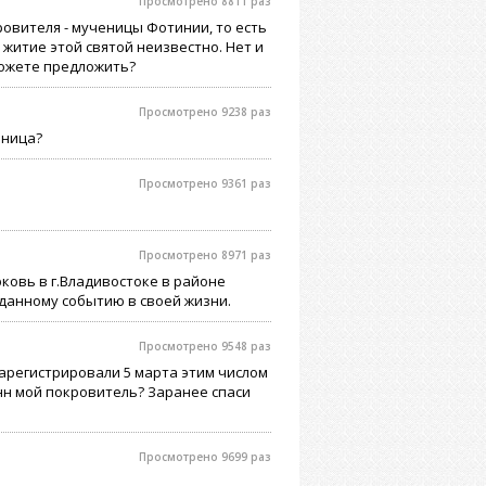
Просмотрено 8811 раз
кровителя - мученицы Фотинии, то есть
житие этой святой неизвестно. Нет и
можете предложить?
Просмотрено 9238 раз
ьница?
Просмотрено 9361 раз
Просмотрено 8971 раз
ковь в г.Владивостоке в районе
 данному событию в своей жизни.
Просмотрено 9548 раз
 зарегистрировали 5 марта этим числом
нн мой покровитель? Заранее спаси
Просмотрено 9699 раз