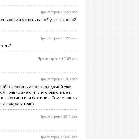
Просмотрено 8590 раз
ень хотим узнать какой у него святой
Просмотрено 9296 раз
итель?
Просмотрено 10189 раз
Просмотрено 9760 раз
обой в церковь и привела домой уже
. Я только знаю что это было в мае,
 что я Фотина или Фотиния. Сомневаюсь
той покровитель?
Просмотрено 9811 раз
Просмотрено 9695 раз