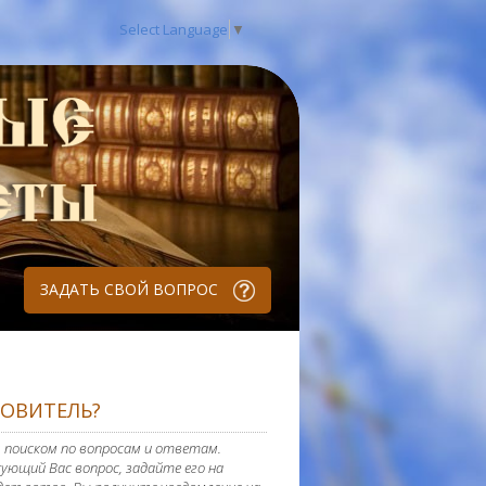
Select Language
▼
ЗАДАТЬ СВОЙ ВОПРОС
РОВИТЕЛЬ?
 поиском по вопросам и ответам.
ующий Вас вопрос, задайте его на