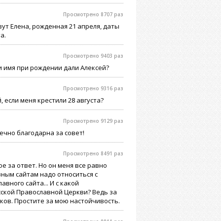
Просмотрено 8707 раз
ут Елена, рожденная 21 апреля, даты
а.
Просмотрено 9403 раз
 и имя при рождении дали Алексей?
Просмотрено 9316 раз
 если меня крестили 28 августа?
Просмотрено 9129 раз
ечно благодарна за совет!
Просмотрено 8491 раз
е за ответ. Но он меня все равно
вным сайтам надо относиться с
вного сайта... И с какой
ской Православной Церкви? Ведь за
ков. Простите за мою настойчивость.