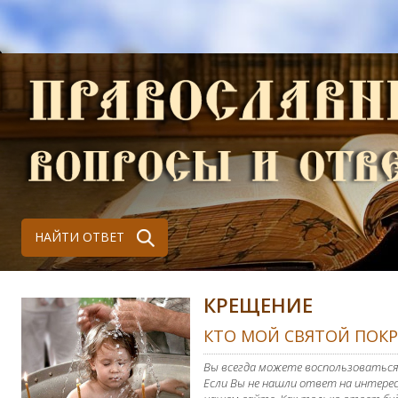
НАЙТИ ОТВЕТ
КРЕЩЕНИЕ
КТО МОЙ СВЯТОЙ ПОК
Вы всегда можете воспользоваться
Если Вы не нашли ответ на интерес