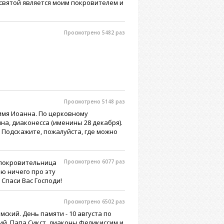
й святой является моим покровителем и
Просмотрено 5482 раз
Просмотрено 5148 раз
имя Иоанна. По церковному
а, диаконесса (именины 28 декабря).
 Подскажите, пожалуйста, где можно
я покровительница
Просмотрено 6077 раз
аю ничего про эту
 Спаси Вас Господи!
Просмотрено 6502 раз
ский. День памяти - 10 августа по
й, Папа Сикст, диаконы Феликиссим и