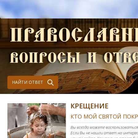
НАЙТИ ОТВЕТ
КРЕЩЕНИЕ
КТО МОЙ СВЯТОЙ ПОК
Вы всегда можете воспользоваться
Если Вы не нашли ответ на интерес