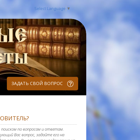
Select Language
▼
ЗАДАТЬ СВОЙ ВОПРОС
РОВИТЕЛЬ?
 поиском по вопросам и ответам.
ующий Вас вопрос, задайте его на