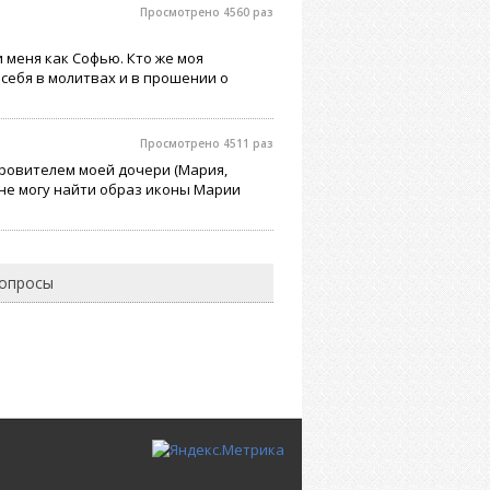
Просмотрено 4560 раз
и меня как Софью. Кто же моя
 себя в молитвах и в прошении о
Просмотрено 4511 раз
кровителем моей дочери (Мария,
е не могу найти образ иконы Марии
вопросы