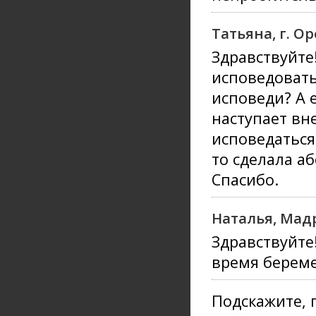
Татьяна, г. О
Здравствуйте
исповедовать
исповеди? А 
наступает вне
исповедаться?
то сделала аб
Спасибо.
Наталья, Мад
Здравствуйте
время береме
Подскажите, 