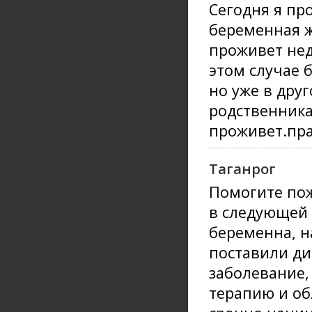
Cегодня я пр
беременная ж
проживет нед
этом случае 
но уже в друг
родственника
проживет.пра
Таганрог
Помогите пож
в следующей 
беременна, на
поставили ди
заболевание,
терапию и об