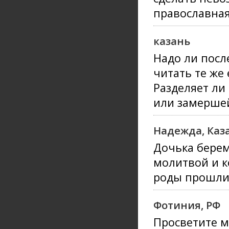
православная
казань
Надо ли посл
читать те же
Разделяет ли
или замершей
Надежда, Каз
Дочька берем
молитвой и к
роды прошли
Фотиния, РФ
Просветите м