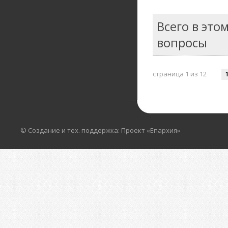
Всего в это
вопросы
страница 1 из 12
© Создание и тех. поддержка: Проект «Епархия»