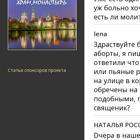
уж больно хо
есть ли моли
lena
Здраствуйте 
аборты, я пиш
ответили что
или пьяные р
Статьи спонсоров проекта
на улице в ко
обречены на 
подобными, п
священик?
НАТАЛЬЯ РОС
Dчера в наше