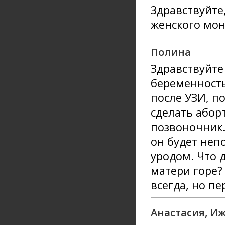
Здравствуйте
женского мо
Полина
Здравствуйте
беременность
после УЗИ, п
сделать аборт
позвоночник.
он будет неп
уродом. Что д
матери горе?
всегда, но п
Анастасия, И