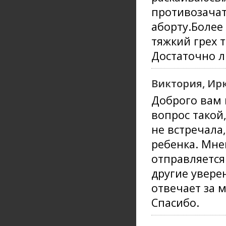
противозачат
аборту.Более
тяжкий грех 
Достаточно л
Виктория, Ир
Доброго вам 
вопрос такой
не встречала
ребенка. Мне
отправляется 
другие уверен
отвечает за 
Спасибо.