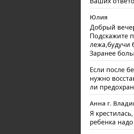
Ваших ответо
Юлия
Добрый вече
Подскажите п
лежа,будучи 
Заранее боль
Если после б
нужно восста
ли предохран
Анна г. Влади
Я крестилась,
ребенка надо