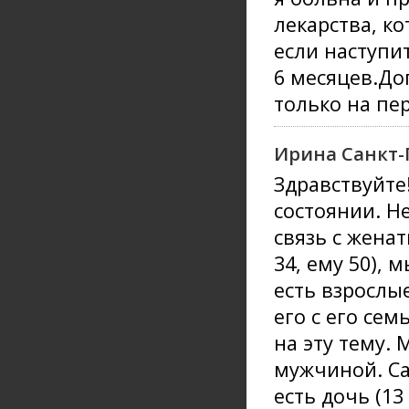
лекарства, к
если наступи
6 месяцев.До
только на пе
Ирина Санкт-
Здравствуйте
состоянии. Н
связь с жена
34, ему 50), 
есть взрослы
его с его сем
на эту тему. 
мужчиной. Сам
есть дочь (13