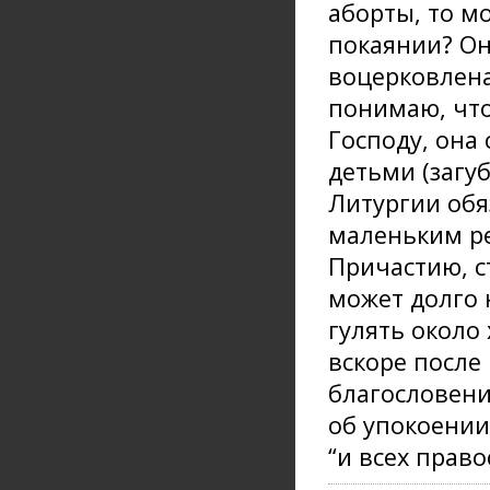
аборты, то мо
покаянии? Он
воцерковлена
понимаю, что
Господу, она
детьми (загу
Литургии обя
маленьким ре
Причастию, с
может долго 
гулять около
вскоре после
благословени
об упокоении
“и всех прав