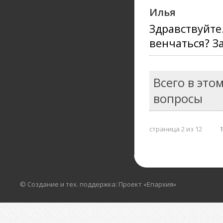
Илья
Здравствуйте
венчаться? З
Всего в это
вопросы
страница 2 из 12
© Создание и тех. поддержка: Проект «Епархия»