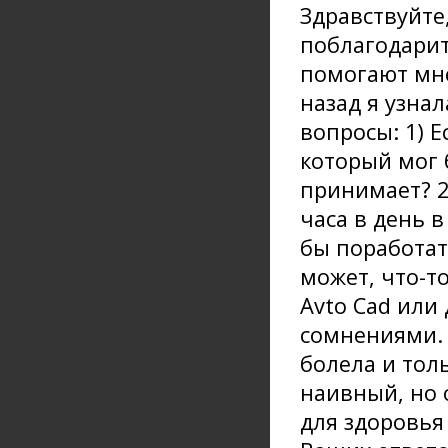
Здравствуйте
поблагодарит
помогают мне
назад я узна
вопросы: 1) 
который мог 
принимает? 2
часа в день в
бы поработат
может, что-т
Avto Cad или 
сомнениями. 
болела и тол
наивный, но 
для здоровья